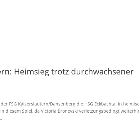
lern: Heimsieg trotz durchwachsener
er FSG Kaiserslautern/Dansenberg die HSG Eckbachtal in heimis
in diesem Spiel, da Victoria Bronevski verletzungsbedingt weiterhi
..