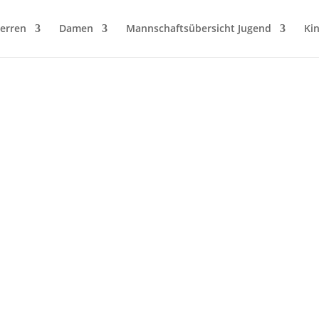
erren
Damen
Mannschaftsübersicht Jugend
Ki