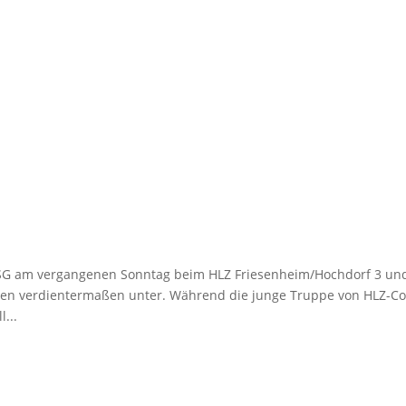
SG am vergangenen Sonntag beim HLZ Friesenheim/Hochdorf 3 un
gisten verdientermaßen unter. Während die junge Truppe von HLZ-C
...