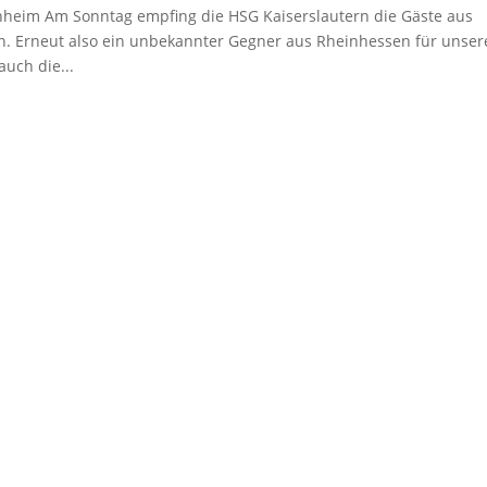
heim Am Sonntag empfing die HSG Kaiserslautern die Gäste aus
n. Erneut also ein unbekannter Gegner aus Rheinhessen für unser
auch die...