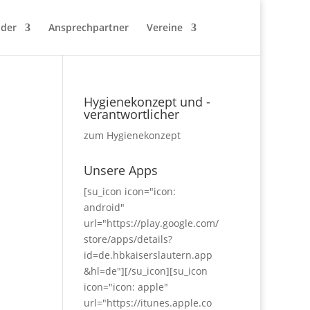
nder
Ansprechpartner
Vereine
Hygienekonzept und -
verantwortlicher
zum Hygienekonzept
Unsere Apps
[su_icon icon="icon:
android"
url="https://play.google.com/
store/apps/details?
id=de.hbkaiserslautern.app
&hl=de"][/su_icon][su_icon
icon="icon: apple"
url="https://itunes.apple.co