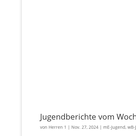
Jugendberichte vom Woc
von
Herren 1
|
Nov. 27, 2024
|
mE-Jugend
,
wB-