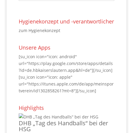
Hygienekonzept und -verantwortlicher
zum Hygienekonzept
Unsere Apps
[su_icon icon="icon: android"
url="https://play.google.com/store/apps/details
?id=de.hbkaiserslautern.app&hl=de"][/su_icon]
[su_icon icon="icon: apple"
url="https://itunes.apple.com/de/app/meinspor
tverein/id1302858261?mt=8"][/su_icon]
Highlights
DHB „Tag des Handballs“ bei der
HSG