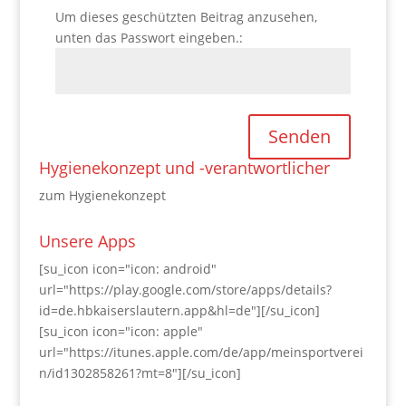
Um dieses geschützten Beitrag anzusehen,
unten das Passwort eingeben.:
Senden
Hygienekonzept und -verantwortlicher
zum Hygienekonzept
Unsere Apps
[su_icon icon="icon: android"
url="https://play.google.com/store/apps/details?
id=de.hbkaiserslautern.app&hl=de"][/su_icon]
[su_icon icon="icon: apple"
url="https://itunes.apple.com/de/app/meinsportverei
n/id1302858261?mt=8"][/su_icon]