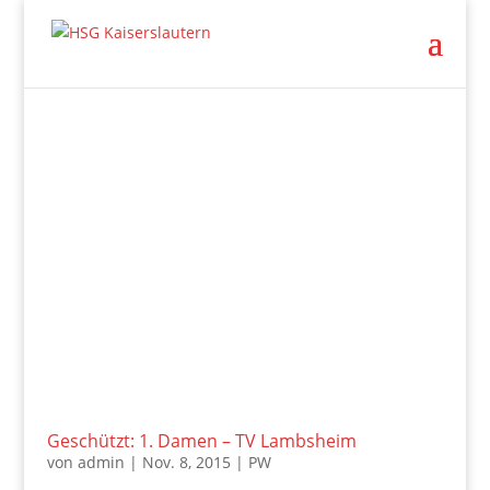
Geschützt: 1. Damen – TV Lambsheim
von
admin
|
Nov. 8, 2015
|
PW