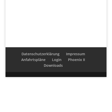
Datenschutzerklärung
Impressum
Anfahrtspläne
Login
Phoenix II
Downloads