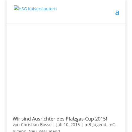
Wir sind Ausrichter des Pfalzgas-Cup 2015!
von
Christian Bosse
|
Juli 10, 2015
|
mB-Jugend
,
mC-
Jugend
,
Neu
,
wB-Jugend