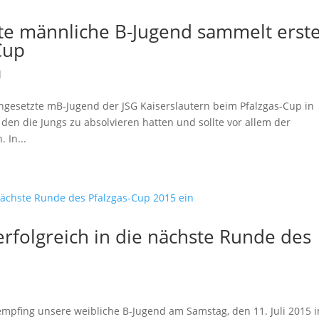
e männliche B-Jugend sammelt erst
Cup
d
ngesetzte mB-Jugend der JSG Kaiserslautern beim Pfalzgas-Cup in
, den die Jungs zu absolvieren hatten und sollte vor allem der
 In...
erfolgreich in die nächste Runde des
empfing unsere weibliche B-Jugend am Samstag, den 11. Juli 2015 