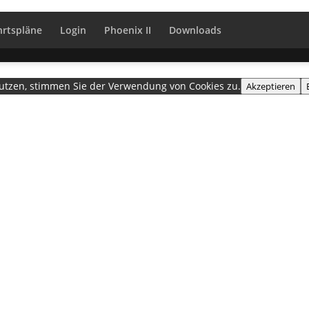
hrtspläne
Login
Phoenix II
Downloads
nutzen, stimmen Sie der Verwendung von Cookies zu.
Akzeptieren