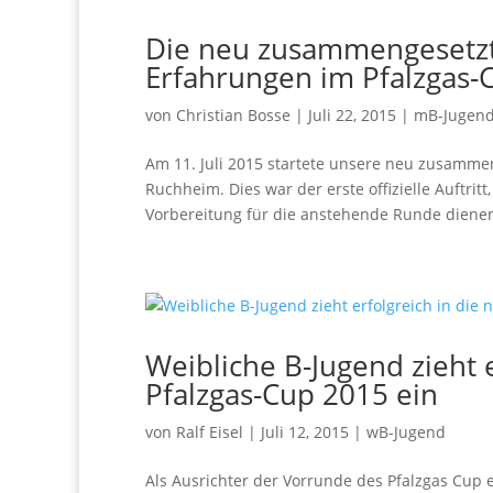
Die neu zusammengesetzt
Erfahrungen im Pfalzgas-
von
Christian Bosse
|
Juli 22, 2015
|
mB-Jugen
Am 11. Juli 2015 startete unsere neu zusamme
Ruchheim. Dies war der erste offizielle Auftritt
Vorbereitung für die anstehende Runde dienen.
Weibliche B-Jugend zieht 
Pfalzgas-Cup 2015 ein
von
Ralf Eisel
|
Juli 12, 2015
|
wB-Jugend
Als Ausrichter der Vorrunde des Pfalzgas Cup 