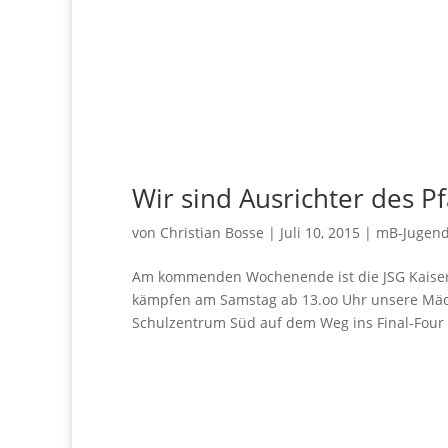
Wir sind Ausrichter des P
von
Christian Bosse
|
Juli 10, 2015
|
mB-Jugen
Am kommenden Wochenende ist die JSG Kaisers
kämpfen am Samstag ab 13.oo Uhr unsere Mäd
Schulzentrum Süd auf dem Weg ins Final-Four 