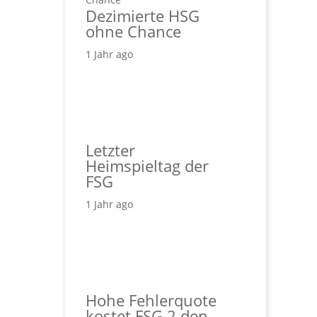
Dezimierte HSG
ohne Chance
1 Jahr ago
Letzter
Heimspieltag der
FSG
1 Jahr ago
Hohe Fehlerquote
kostet FSG 2 den