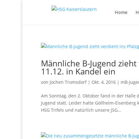
Home
H
Männliche B-Jugend zieht 
11.12. in Kandel ein
von
Jochen Tromsdorf
|
Okt. 4, 2016
|
mB-Juge
Am Sonntag, den 2. Oktober fand in der Halle
Jugend statt. Leider hatte Göllheim-Eisenberg 
HSG Trifels und natürlich unsere JSG...