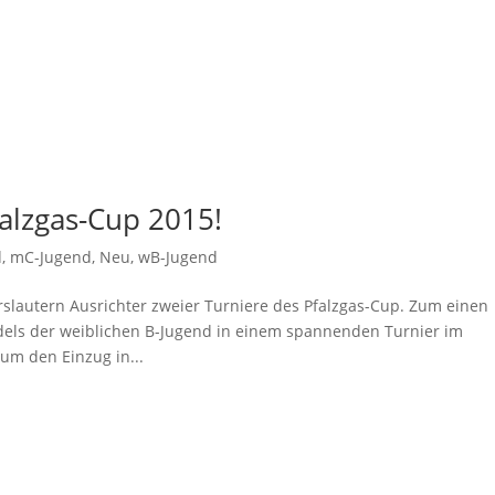
falzgas-Cup 2015!
d
,
mC-Jugend
,
Neu
,
wB-Jugend
lautern Ausrichter zweier Turniere des Pfalzgas-Cup. Zum einen
els der weiblichen B-Jugend in einem spannenden Turnier im
um den Einzug in...