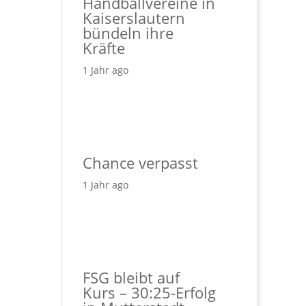
Handballvereine in
Kaiserslautern
bündeln ihre
Kräfte
1 Jahr ago
Chance verpasst
1 Jahr ago
FSG bleibt auf
Kurs – 30:25-Erfolg