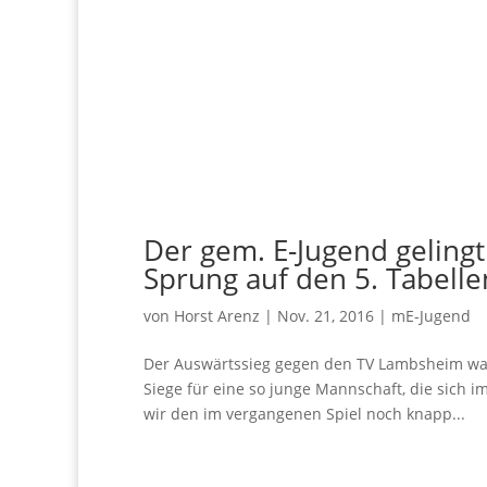
Der gem. E-Jugend geling
Sprung auf den 5. Tabelle
von
Horst Arenz
|
Nov. 21, 2016
|
mE-Jugend
Der Auswärtssieg gegen den TV Lambsheim war f
Siege für eine so junge Mannschaft, die sich 
wir den im vergangenen Spiel noch knapp...