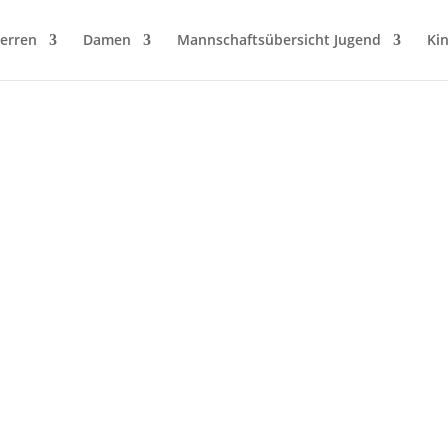
erren
Damen
Mannschaftsübersicht Jugend
Ki