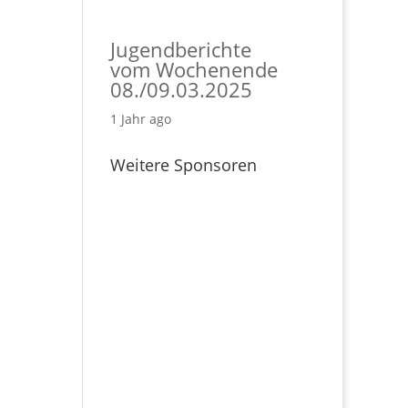
Jugendberichte
vom Wochenende
08./09.03.2025
1 Jahr ago
Weitere Sponsoren