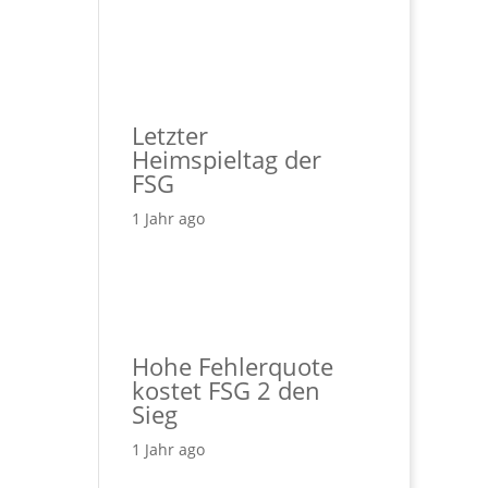
Letzter
Heimspieltag der
FSG
1 Jahr ago
Hohe Fehlerquote
kostet FSG 2 den
Sieg
1 Jahr ago