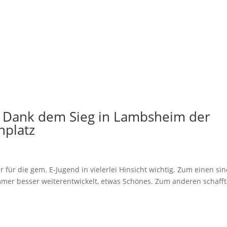
t Dank dem Sieg in Lambsheim der
nplatz
ür die gem. E-Jugend in vielerlei Hinsicht wichtig. Zum einen si
immer besser weiterentwickelt, etwas Schönes. Zum anderen schaff