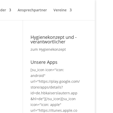
nder
Ansprechpartner
Vereine
Hygienekonzept und -
verantwortlicher
zum Hygienekonzept
Unsere Apps
[su_icon icon="icon:
android"
url="https://play.google.com/
store/apps/details?
id=de.hbkaiserslautern.app
&hl=de"][/su_icon][su_icon
icon="icon: apple"
url="https://itunes.apple.co