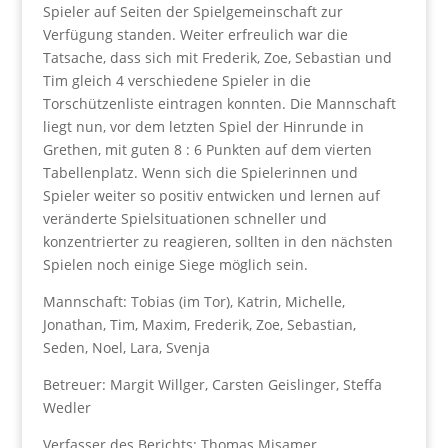
Spieler auf Seiten der Spielgemeinschaft zur
Verfügung standen. Weiter erfreulich war die
Tatsache, dass sich mit Frederik, Zoe, Sebastian und
Tim gleich 4 verschiedene Spieler in die
Torschützenliste eintragen konnten. Die Mannschaft
liegt nun, vor dem letzten Spiel der Hinrunde in
Grethen, mit guten 8 : 6 Punkten auf dem vierten
Tabellenplatz. Wenn sich die Spielerinnen und
Spieler weiter so positiv entwicken und lernen auf
veränderte Spielsituationen schneller und
konzentrierter zu reagieren, sollten in den nächsten
Spielen noch einige Siege möglich sein.
Mannschaft: Tobias (im Tor), Katrin, Michelle,
Jonathan, Tim, Maxim, Frederik, Zoe, Sebastian,
Seden, Noel, Lara, Svenja
Betreuer: Margit Willger, Carsten Geislinger, Steffa
Wedler
Verfasser des Berichts: Thomas Misamer