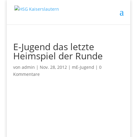
E-Jugend das letzte
Heimspiel der Runde
von
admin
|
Nov. 28, 2012
|
mE-Jugend
|
0
Kommentare