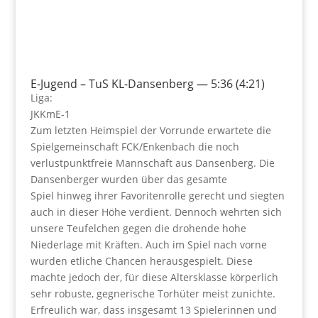
E-Jugend – TuS KL-Dansenberg
—
5:36 (4:21)
Liga:
JKKmE-1
Zum letzten Heimspiel der Vorrunde erwartete die
Spielgemeinschaft FCK/Enkenbach die noch
verlustpunktfreie Mannschaft aus Dansenberg. Die
Dansenberger wurden über das gesamte
Spiel hinweg ihrer Favoritenrolle gerecht und siegten
auch in dieser Höhe verdient. Dennoch wehrten sich
unsere Teufelchen gegen die drohende hohe
Niederlage mit Kräften. Auch im Spiel nach vorne
wurden etliche Chancen herausgespielt. Diese
machte jedoch der, für diese Altersklasse körperlich
sehr robuste, gegnerische Torhüter meist zunichte.
Erfreulich war, dass insgesamt 13 Spielerinnen und