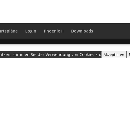
hrtspläne
Login
Phoenix II
Downloads
nutzen, stimmen Sie der Verwendung von Cookies zu.
Akzeptieren