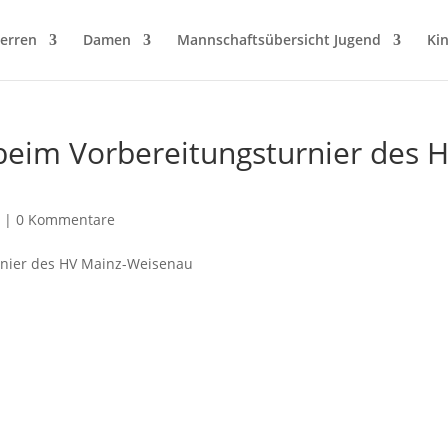
erren
Damen
Mannschaftsübersicht Jugend
Ki
 beim Vorbereitungsturnier des 
|
0 Kommentare