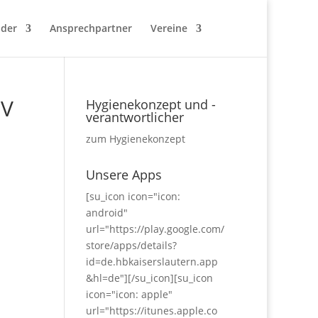
nder
Ansprechpartner
Vereine
HV
Hygienekonzept und -
verantwortlicher
zum Hygienekonzept
Unsere Apps
[su_icon icon="icon:
android"
url="https://play.google.com/
store/apps/details?
id=de.hbkaiserslautern.app
&hl=de"][/su_icon][su_icon
icon="icon: apple"
url="https://itunes.apple.co