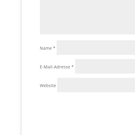
Name
*
E-Mail-Adresse
*
Website