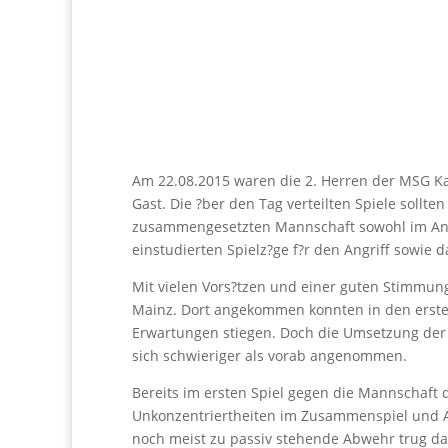
Am 22.08.2015 waren die 2. Herren der MSG K
Gast. Die ?ber den Tag verteilten Spiele soll
zusammengesetzten Mannschaft sowohl im Angri
einstudierten Spielz?ge f?r den Angriff sowie
Mit vielen Vors?tzen und einer guten Stimmu
Mainz. Dort angekommen konnten in den erste
Erwartungen stiegen. Doch die Umsetzung der g
sich schwieriger als vorab angenommen.
Bereits im ersten Spiel gegen die Mannschaft 
Unkonzentriertheiten im Zusammenspiel und Abs
noch meist zu passiv stehende Abwehr trug da