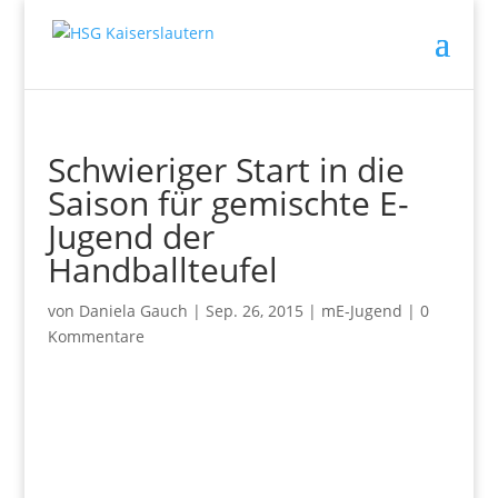
Schwieriger Start in die
Saison für gemischte E-
Jugend der
Handballteufel
von
Daniela Gauch
|
Sep. 26, 2015
|
mE-Jugend
|
0
Kommentare