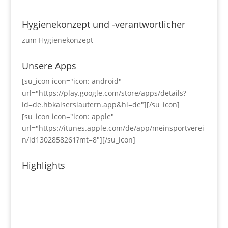
Hygienekonzept und -verantwortlicher
zum Hygienekonzept
Unsere Apps
[su_icon icon="icon: android"
url="https://play.google.com/store/apps/details?
id=de.hbkaiserslautern.app&hl=de"][/su_icon]
[su_icon icon="icon: apple"
url="https://itunes.apple.com/de/app/meinsportverei
n/id1302858261?mt=8"][/su_icon]
Highlights