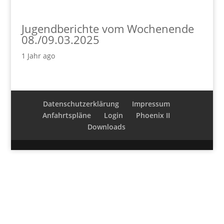
Jugendberichte vom Wochenende
08./09.03.2025
1 Jahr ago
Datenschutzerklärung
Impressum
Anfahrtspläne
Login
Phoenix II
Downloads