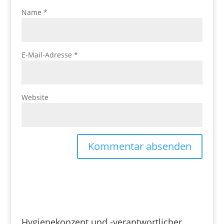
Name
*
E-Mail-Adresse
*
Website
Hygienekonzept und -verantwortlicher