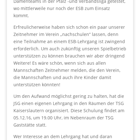
Damenteams in der Pfalz -und Verbandsliga getestet,
wo mittlerweile nur noch der ESB zum Einsatz
kommt.
Erfreulicherweise haben sich schon ein paar unserer
Zeitnehmer im Verein „nachschulen“ lassen, denn
eine Teilnahme an einem ESB-Lehrgang ist zwingend
erforderlich. Um auch zukünftig unseren Spielbetrieb
unterstützen zu können brauchen wir aber dringend
Weitere! Es wäre schön, wenn sich aus allen
Mannschaften Zeitnehmer melden, die den Verein,
die Mannschaften und auch ihre Kinder damit
unterstützen könnten!
Um den Aufwand möglichst gering zu halten, hat die
JSG einen eigenen Lehrgang in den Räumen der TSG
Kaiserslautern organisiert. Diese Schulung findet am
05.12.16, um 19.00 Uhr, im Nebenraum der TSG
Gaststätte statt.
Wer Interesse an dem Lehrgang hat und daran