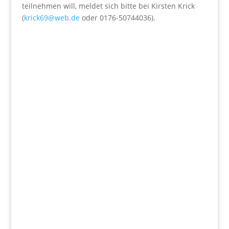
teilnehmen will, meldet sich bitte bei Kirsten Krick
(
krick69@web.de
oder 0176-50744036).