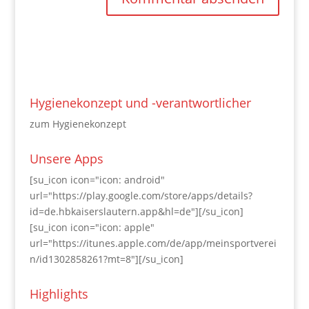
Hygienekonzept und -verantwortlicher
zum Hygienekonzept
Unsere Apps
[su_icon icon="icon: android"
url="https://play.google.com/store/apps/details?
id=de.hbkaiserslautern.app&hl=de"][/su_icon]
[su_icon icon="icon: apple"
url="https://itunes.apple.com/de/app/meinsportverei
n/id1302858261?mt=8"][/su_icon]
Highlights