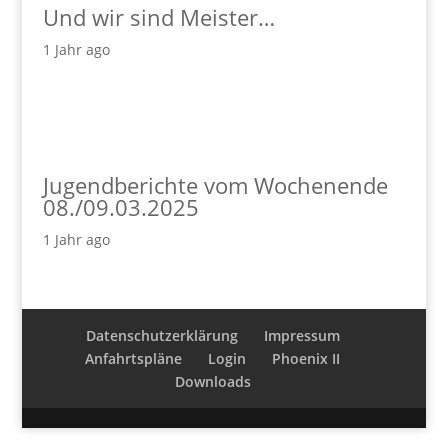
Und wir sind Meister…
1 Jahr ago
Jugendberichte vom Wochenende
08./09.03.2025
1 Jahr ago
Datenschutzerklärung
Impressum
Anfahrtspläne
Login
Phoenix II
Downloads