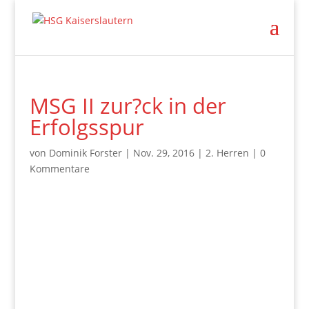
MSG II zur?ck in der
Erfolgsspur
von
Dominik Forster
|
Nov. 29, 2016
|
2. Herren
|
0
Kommentare