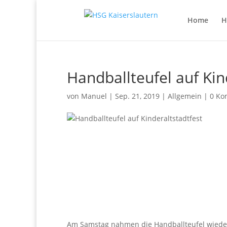
Home
H
Handballteufel auf Kin
von
Manuel
|
Sep. 21, 2019
|
Allgemein
|
0 Ko
Am Samstag nahmen die Handballteufel wieder