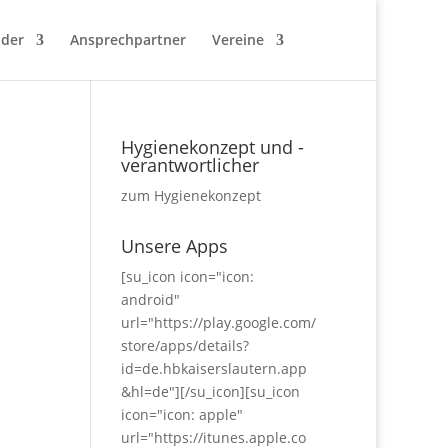
nder
Ansprechpartner
Vereine
Hygienekonzept und -
verantwortlicher
zum Hygienekonzept
Unsere Apps
[su_icon icon="icon:
android"
url="https://play.google.com/
store/apps/details?
id=de.hbkaiserslautern.app
&hl=de"][/su_icon][su_icon
icon="icon: apple"
url="https://itunes.apple.co