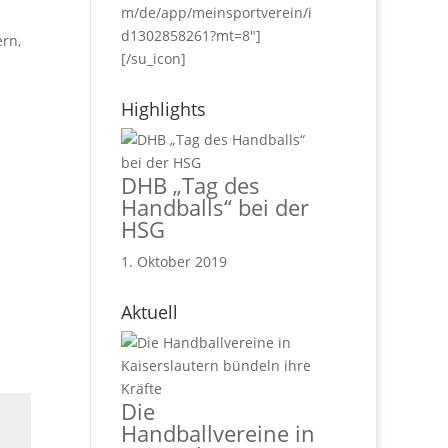
m/de/app/meinsportverein/i
d1302858261?mt=8"]
rn,
[/su_icon]
Highlights
DHB „Tag des
Handballs“ bei der
HSG
1. Oktober 2019
Aktuell
Die
Handballvereine in