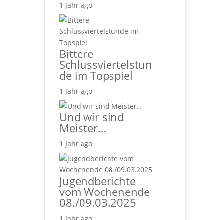
1 Jahr ago
Bittere
Schlussviertelstun
de im Topspiel
1 Jahr ago
Und wir sind
Meister…
1 Jahr ago
Jugendberichte
vom Wochenende
08./09.03.2025
1 Jahr ago