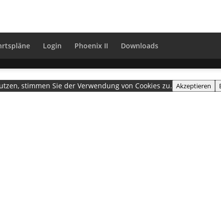
hrtspläne
Login
Phoenix II
Downloads
nutzen, stimmen Sie der Verwendung von Cookies zu.
Akzeptieren