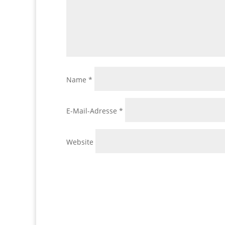
Name
*
E-Mail-Adresse
*
Website