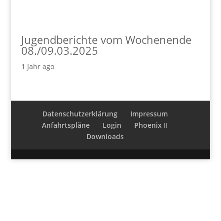
Jugendberichte vom Wochenende
08./09.03.2025
1 Jahr ago
Datenschutzerklärung
Impressum
Anfahrtspläne
Login
Phoenix II
Downloads