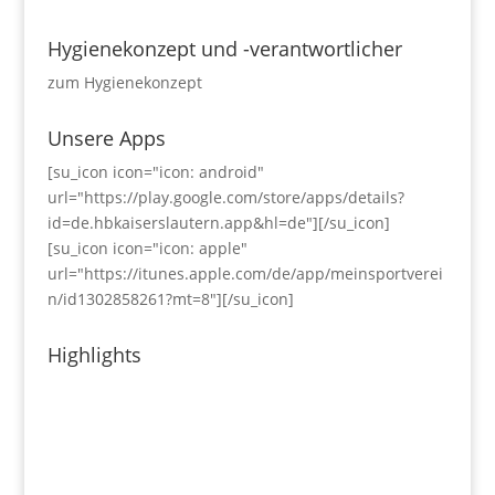
Hygienekonzept und -verantwortlicher
zum Hygienekonzept
Unsere Apps
[su_icon icon="icon: android"
url="https://play.google.com/store/apps/details?
id=de.hbkaiserslautern.app&hl=de"][/su_icon]
[su_icon icon="icon: apple"
url="https://itunes.apple.com/de/app/meinsportverei
n/id1302858261?mt=8"][/su_icon]
Highlights