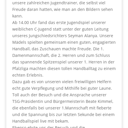
unsere zahlreichen Jugendtrainer, die selbst viel
Freude daran hatten, wie man an den Bildern sehen
kann.
Ab 14.00 Uhr fand das erste Jugendspiel unserer
weiblichen C-Jugend statt unter der guten Leitung
unseres Jungschiedsrichters Seyman Alanya. Unsere
Mädels spielten gemeinsam einen guten, engagierten
Handball, das Zuschauen machte Freude. Die 1.
Damenmannschaft, die 2. Herren und zum Schluss
das spannende Spitzenspiel unserer 1. Herren in der
Pfalzliga machten diesen tollen Handballtag zu einem
echten Erlebnis.
Dazu gab es von unseren vielen freiwilligen Helfern
echt gute Verpflegung und Mithilfe bei guter Laune.
Toll auch der Besuch und die Ansprache unserer
TSG-Präsidentin und Bürgermeisterin Beate Kimmel,
die ebenfalls bei unserer 1.Mannschaft mit fieberte
und die Spannung bis zur letzten Sekunde bei einem
Handballspiel live mit bekam.
Ebenso ehrte uns der Besuch und die