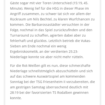
Gäste sogar mit vier Toren Unterschied (15:19, 45.
Minute). Wenig lief für die HSG in dieser Phase im
Angriff zusammen, zu schwer tat sich vor allem der
Rückraum um Nils Bechtel, zu klaren Wurfchancen zu
kommen. Die Barbarossastädter versuchten in der
Folge, nochmal in das Spiel zurückzufinden und den
Turnaround zu schaffen, agierten dabei aber zu
fehlerhaft und glücklos. Letztlich betrieb die Vukas-
Sieben am Ende nochmal ein wenig
Ergebniskosmetik, an der verdienten 25:23-
Niederlage konnte sie aber nicht mehr rütteln.
Für die Rot-Weißen gilt es nun, diese schmerzhafte
Niederlage schnellstmöglich abzuschütteln und sich
auf das schwere Auswärtsspiel am kommenden
Sonntag bei der TSG Friesenheim II vorzubereiten, die
am gestrigen Samstag überraschend deutlich mit
28:19 bei der favorisierten TS Rodalben gewinnen
konnte.