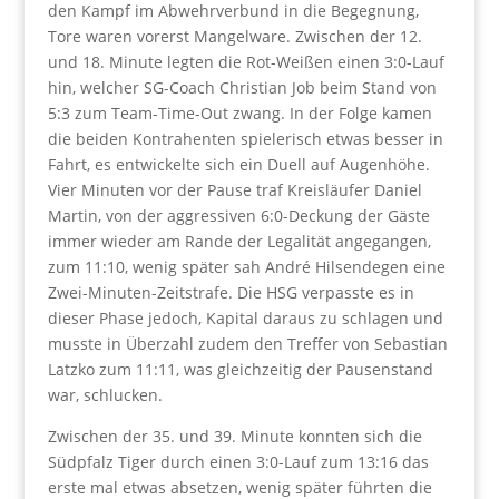
den Kampf im Abwehrverbund in die Begegnung,
Tore waren vorerst Mangelware. Zwischen der 12.
und 18. Minute legten die Rot-Weißen einen 3:0-Lauf
hin, welcher SG-Coach Christian Job beim Stand von
5:3 zum Team-Time-Out zwang. In der Folge kamen
die beiden Kontrahenten spielerisch etwas besser in
Fahrt, es entwickelte sich ein Duell auf Augenhöhe.
Vier Minuten vor der Pause traf Kreisläufer Daniel
Martin, von der aggressiven 6:0-Deckung der Gäste
immer wieder am Rande der Legalität angegangen,
zum 11:10, wenig später sah André Hilsendegen eine
Zwei-Minuten-Zeitstrafe. Die HSG verpasste es in
dieser Phase jedoch, Kapital daraus zu schlagen und
musste in Überzahl zudem den Treffer von Sebastian
Latzko zum 11:11, was gleichzeitig der Pausenstand
war, schlucken.
Zwischen der 35. und 39. Minute konnten sich die
Südpfalz Tiger durch einen 3:0-Lauf zum 13:16 das
erste mal etwas absetzen, wenig später führten die