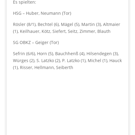
Es spielten:
HSG – Huber, Neumann (Tor)
Rösler (8/1), Bechtel (6), Mägel (5), Martin (3), Altmaier
(1), Keilhauer, Kötz, Siefert, Seitz, Zimmer, Blauth
SG OBKZ – Geiger (Tor)
Sefrin (6/6), Horn (5), Bauchhenß (4), Hilsendegen (3),
Würges (2), S. Latzko (2), P. Latzko (1), Michel (1), Hauck
(1), Risser, Hellmann, Seiberth