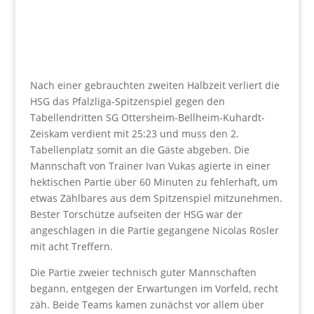
Nach einer gebrauchten zweiten Halbzeit verliert die
HSG das Pfalzliga-Spitzenspiel gegen den
Tabellendritten SG Ottersheim-Bellheim-Kuhardt-
Zeiskam verdient mit 25:23 und muss den 2.
Tabellenplatz somit an die Gäste abgeben. Die
Mannschaft von Trainer Ivan Vukas agierte in einer
hektischen Partie über 60 Minuten zu fehlerhaft, um
etwas Zählbares aus dem Spitzenspiel mitzunehmen.
Bester Torschütze aufseiten der HSG war der
angeschlagen in die Partie gegangene Nicolas Rösler
mit acht Treffern.
Die Partie zweier technisch guter Mannschaften
begann, entgegen der Erwartungen im Vorfeld, recht
zäh. Beide Teams kamen zunächst vor allem über