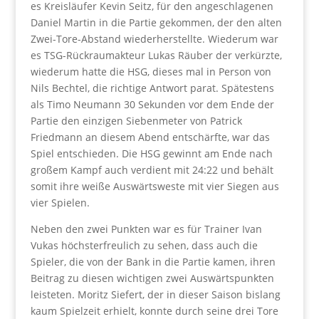
es Kreisläufer Kevin Seitz, für den angeschlagenen
Daniel Martin in die Partie gekommen, der den alten
Zwei-Tore-Abstand wiederherstellte. Wiederum war
es TSG-Rückraumakteur Lukas Räuber der verkürzte,
wiederum hatte die HSG, dieses mal in Person von
Nils Bechtel, die richtige Antwort parat. Spätestens
als Timo Neumann 30 Sekunden vor dem Ende der
Partie den einzigen Siebenmeter von Patrick
Friedmann an diesem Abend entschärfte, war das
Spiel entschieden. Die HSG gewinnt am Ende nach
großem Kampf auch verdient mit 24:22 und behält
somit ihre weiße Auswärtsweste mit vier Siegen aus
vier Spielen.
Neben den zwei Punkten war es für Trainer Ivan
Vukas höchsterfreulich zu sehen, dass auch die
Spieler, die von der Bank in die Partie kamen, ihren
Beitrag zu diesen wichtigen zwei Auswärtspunkten
leisteten. Moritz Siefert, der in dieser Saison bislang
kaum Spielzeit erhielt, konnte durch seine drei Tore