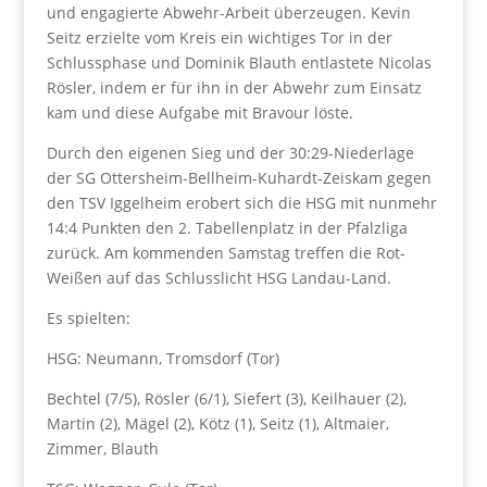
und engagierte Abwehr-Arbeit überzeugen. Kevin
Seitz erzielte vom Kreis ein wichtiges Tor in der
Schlussphase und Dominik Blauth entlastete Nicolas
Rösler, indem er für ihn in der Abwehr zum Einsatz
kam und diese Aufgabe mit Bravour löste.
Durch den eigenen Sieg und der 30:29-Niederlage
der SG Ottersheim-Bellheim-Kuhardt-Zeiskam gegen
den TSV Iggelheim erobert sich die HSG mit nunmehr
14:4 Punkten den 2. Tabellenplatz in der Pfalzliga
zurück. Am kommenden Samstag treffen die Rot-
Weißen auf das Schlusslicht HSG Landau-Land.
Es spielten:
HSG: Neumann, Tromsdorf (Tor)
Bechtel (7/5), Rösler (6/1), Siefert (3), Keilhauer (2),
Martin (2), Mägel (2), Kötz (1), Seitz (1), Altmaier,
Zimmer, Blauth