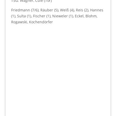
TSG: Wagner, Cule (Tor)
Friedmann (7/6), Räuber (5), Weiß (4), Reis (2), Hannes
(1), Sulta (1), Fischer (1), Nieweler (1), Eckel, Blohm,
Rogawski, Kochendörfer