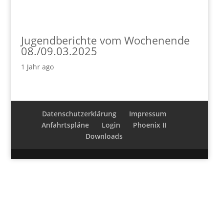
Jugendberichte vom Wochenende
08./09.03.2025
1 Jahr ago
Datenschutzerklärung
Impressum
Anfahrtspläne
Login
Phoenix II
Downloads