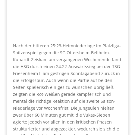
Nach der bitteren 25:23-Heimniederlage im Pfalzliga-
Spitzenspiel gegen die SG Ottersheim-Bellheim-
Kuhardt-Zeiskam am vergangenen Wochenende fand
die HSG durch einen 24:22-Auswärtssieg bei der TSG
Friesenheim II am gestrigen Sonntagabend zurück in
die Erfolgsspur. Auch wenn die Partie auf beiden
Seiten spielerisch einiges zu wünschen übrig ließ,
zeigten die Rot-Weißen gerade kämpferisch und
mental die richtige Reaktion auf die zweite Saison-
Niederlage vor Wochenfrist. Die Jungeulen hielten
zwar über 60 Minuten gut mit, die Vukas-Sieben
agierte jedoch vor allen in den kritischen Phasen
strukturierter und abgezockter, wodurch sie sich die