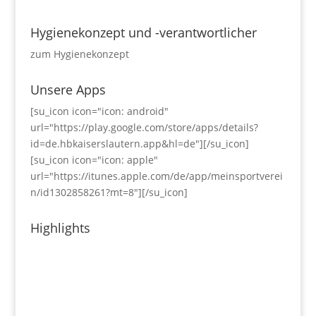
Hygienekonzept und -verantwortlicher
zum Hygienekonzept
Unsere Apps
[su_icon icon="icon: android"
url="https://play.google.com/store/apps/details?
id=de.hbkaiserslautern.app&hl=de"][/su_icon]
[su_icon icon="icon: apple"
url="https://itunes.apple.com/de/app/meinsportverei
n/id1302858261?mt=8"][/su_icon]
Highlights