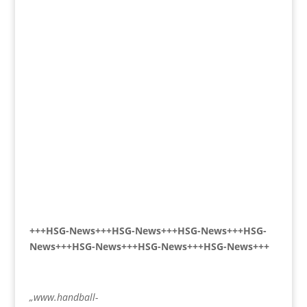
+++HSG-News+++HSG-News+++HSG-News+++HSG-
News+++HSG-News+++HSG-News+++HSG-News+++
„www.handball-