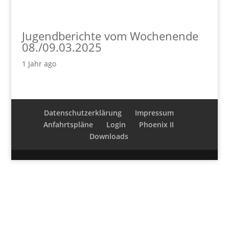
Jugendberichte vom Wochenende
08./09.03.2025
1 Jahr ago
Datenschutzerklärung
Impressum
Anfahrtspläne
Login
Phoenix II
Downloads