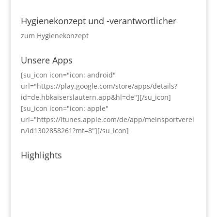
Hygienekonzept und -verantwortlicher
zum Hygienekonzept
Unsere Apps
[su_icon icon="icon: android"
url="https://play.google.com/store/apps/details?
id=de.hbkaiserslautern.app&hl=de"][/su_icon]
[su_icon icon="icon: apple"
url="https://itunes.apple.com/de/app/meinsportverei
n/id1302858261?mt=8"][/su_icon]
Highlights