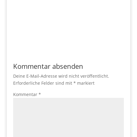
Kommentar absenden
Deine E-Mail-Adresse wird nicht veröffentlicht.
Erforderliche Felder sind mit
*
markiert
Kommentar
*