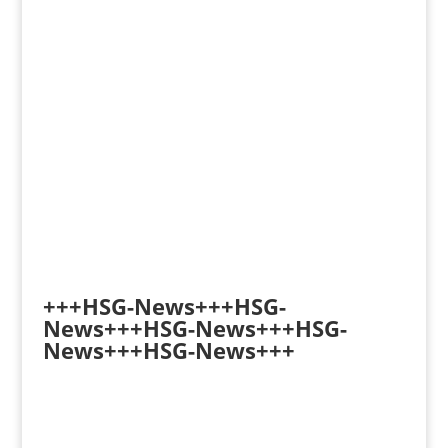
+++HSG-News+++HSG-
News+++HSG-News+++HSG-
News+++HSG-News+++