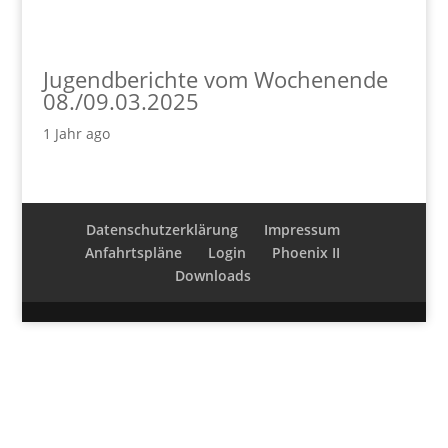
Jugendberichte vom Wochenende
08./09.03.2025
1 Jahr ago
Datenschutzerklärung
Impressum
Anfahrtspläne
Login
Phoenix II
Downloads