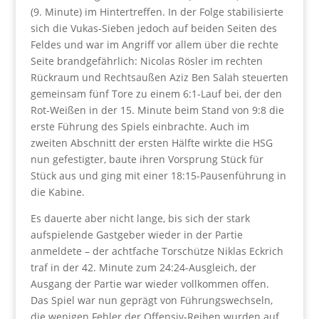
(9. Minute) im Hintertreffen. In der Folge stabilisierte
sich die Vukas-Sieben jedoch auf beiden Seiten des
Feldes und war im Angriff vor allem über die rechte
Seite brandgefährlich: Nicolas Rösler im rechten
Rückraum und Rechtsaußen Aziz Ben Salah steuerten
gemeinsam fünf Tore zu einem 6:1-Lauf bei, der den
Rot-Weißen in der 15. Minute beim Stand von 9:8 die
erste Führung des Spiels einbrachte. Auch im
zweiten Abschnitt der ersten Hälfte wirkte die HSG
nun gefestigter, baute ihren Vorsprung Stück für
Stück aus und ging mit einer 18:15-Pausenführung in
die Kabine.
Es dauerte aber nicht lange, bis sich der stark
aufspielende Gastgeber wieder in der Partie
anmeldete – der achtfache Torschütze Niklas Eckrich
traf in der 42. Minute zum 24:24-Ausgleich, der
Ausgang der Partie war wieder vollkommen offen.
Das Spiel war nun geprägt von Führungswechseln,
die wenigen Fehler der Offensiv-Reihen wurden auf