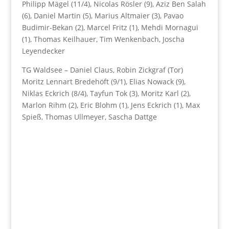
Philipp Mägel (11/4), Nicolas Rösler (9), Aziz Ben Salah
(6), Daniel Martin (5), Marius Altmaier (3), Pavao
Budimir-Bekan (2), Marcel Fritz (1), Mehdi Mornagui
(1), Thomas Keilhauer, Tim Wenkenbach, Joscha
Leyendecker
TG Waldsee – Daniel Claus, Robin Zickgraf (Tor)
Moritz Lennart Bredehöft (9/1), Elias Nowack (9),
Niklas Eckrich (8/4), Tayfun Tok (3), Moritz Karl (2),
Marlon Rihm (2), Eric Blohm (1), Jens Eckrich (1), Max
Spieß, Thomas Ullmeyer, Sascha Dattge