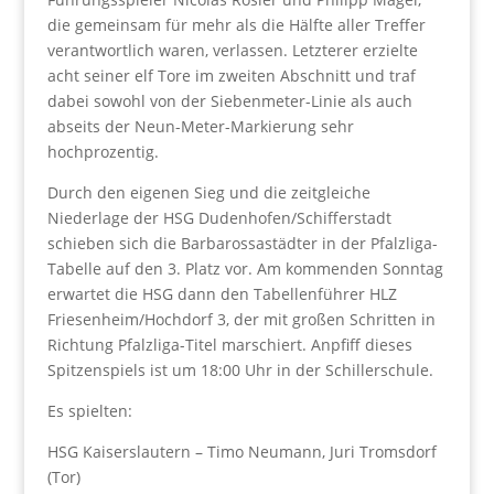
die gemeinsam für mehr als die Hälfte aller Treffer
verantwortlich waren, verlassen. Letzterer erzielte
acht seiner elf Tore im zweiten Abschnitt und traf
dabei sowohl von der Siebenmeter-Linie als auch
abseits der Neun-Meter-Markierung sehr
hochprozentig.
Durch den eigenen Sieg und die zeitgleiche
Niederlage der HSG Dudenhofen/Schifferstadt
schieben sich die Barbarossastädter in der Pfalzliga-
Tabelle auf den 3. Platz vor. Am kommenden Sonntag
erwartet die HSG dann den Tabellenführer HLZ
Friesenheim/Hochdorf 3, der mit großen Schritten in
Richtung Pfalzliga-Titel marschiert. Anpfiff dieses
Spitzenspiels ist um 18:00 Uhr in der Schillerschule.
Es spielten:
HSG Kaiserslautern – Timo Neumann, Juri Tromsdorf
(Tor)