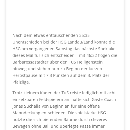
Nach dem etwas enttäuschenden 35:35-
Unentschieden bei der HSG Landau/Land konnte die
HSG am vergangenen Samstag das nächste Spektakel
dieses Mal für sich entscheiden – mit 46:32 flogen die
Barbarossastädter über den TuS Heiligenstein
hinweg und stehen nun zu Beginn der kurzen
Herbstpause mit 7:3 Punkten auf dem 3. Platz der
Pfalzliga.
Trotz kleinem Kader, der TuS reiste lediglich mit acht
einsetzbaren Feldspielern an, hatte sich Gäste-Coach
Jonas Suchalla von Beginn an für eine offene
Manndeckung entschieden. Die spielstarke HSG
nutzte die sich bietenden Räume durch cleveres
Bewegen ohne Ball und überlegte Pässe immer