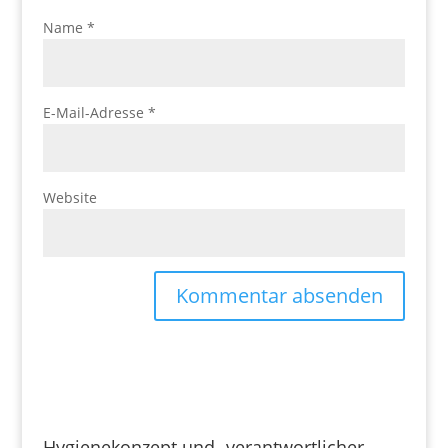
Name
*
E-Mail-Adresse
*
Website
Hygienekonzept und -verantwortlicher