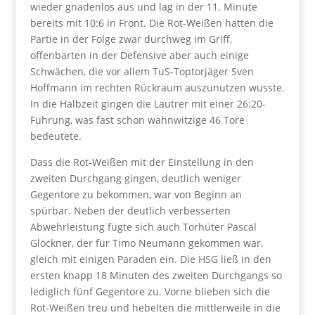
wieder gnadenlos aus und lag in der 11. Minute
bereits mit 10:6 in Front. Die Rot-Weißen hatten die
Partie in der Folge zwar durchweg im Griff,
offenbarten in der Defensive aber auch einige
Schwächen, die vor allem TuS-Toptorjäger Sven
Hoffmann im rechten Rückraum auszunutzen wusste.
In die Halbzeit gingen die Lautrer mit einer 26:20-
Führung, was fast schon wahnwitzige 46 Tore
bedeutete.
Dass die Rot-Weißen mit der Einstellung in den
zweiten Durchgang gingen, deutlich weniger
Gegentore zu bekommen, war von Beginn an
spürbar. Neben der deutlich verbesserten
Abwehrleistung fügte sich auch Torhüter Pascal
Glöckner, der für Timo Neumann gekommen war,
gleich mit einigen Paraden ein. Die HSG ließ in den
ersten knapp 18 Minuten des zweiten Durchgangs so
lediglich fünf Gegentore zu. Vorne blieben sich die
Rot-Weißen treu und hebelten die mittlerweile in die