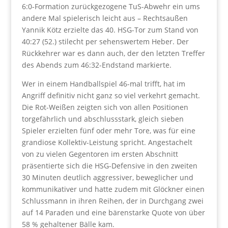
6:0-Formation zurückgezogene TuS-Abwehr ein ums
andere Mal spielerisch leicht aus – Rechtsaußen
Yannik Kötz erzielte das 40. HSG-Tor zum Stand von
40:27 (52.) stilecht per sehenswertem Heber. Der
Rückkehrer war es dann auch, der den letzten Treffer
des Abends zum 46:32-Endstand markierte.
Wer in einem Handballspiel 46-mal trifft, hat im
Angriff definitiv nicht ganz so viel verkehrt gemacht.
Die Rot-Weißen zeigten sich von allen Positionen
torgefährlich und abschlussstark, gleich sieben
Spieler erzielten fünf oder mehr Tore, was für eine
grandiose Kollektiv-Leistung spricht. Angestachelt
von zu vielen Gegentoren im ersten Abschnitt
präsentierte sich die HSG-Defensive in den zweiten
30 Minuten deutlich aggressiver, beweglicher und
kommunikativer und hatte zudem mit Glöckner einen
Schlussmann in ihren Reihen, der in Durchgang zwei
auf 14 Paraden und eine bärenstarke Quote von über
58 % gehaltener Bälle kam.