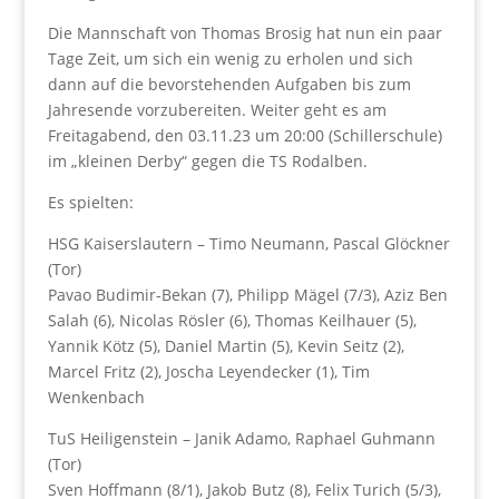
Die Mannschaft von Thomas Brosig hat nun ein paar
Tage Zeit, um sich ein wenig zu erholen und sich
dann auf die bevorstehenden Aufgaben bis zum
Jahresende vorzubereiten. Weiter geht es am
Freitagabend, den 03.11.23 um 20:00 (Schillerschule)
im „kleinen Derby“ gegen die TS Rodalben.
Es spielten:
HSG Kaiserslautern – Timo Neumann, Pascal Glöckner
(Tor)
Pavao Budimir-Bekan (7), Philipp Mägel (7/3), Aziz Ben
Salah (6), Nicolas Rösler (6), Thomas Keilhauer (5),
Yannik Kötz (5), Daniel Martin (5), Kevin Seitz (2),
Marcel Fritz (2), Joscha Leyendecker (1), Tim
Wenkenbach
TuS Heiligenstein – Janik Adamo, Raphael Guhmann
(Tor)
Sven Hoffmann (8/1), Jakob Butz (8), Felix Turich (5/3),