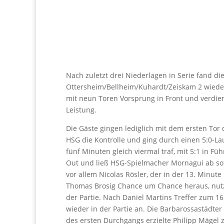
Nach zuletzt drei Niederlagen in Serie fand 
Ottersheim/Bellheim/Kuhardt/Zeiskam 2 wieder 
mit neun Toren Vorsprung in Front und verdient
Leistung.
Die Gäste gingen lediglich mit dem ersten To
HSG die Kontrolle und ging durch einen 5:0-La
fünf Minuten gleich viermal traf, mit 5:1 in 
Out und ließ HSG-Spielmacher Mornagui ab so
vor allem Nicolas Rösler, der in der 13. Minute
Thomas Brosig Chance um Chance heraus, nutzt
der Partie. Nach Daniel Martins Treffer zum 16
wieder in der Partie an. Die Barbarossastädter 
des ersten Durchgangs erzielte Philipp Mägel 