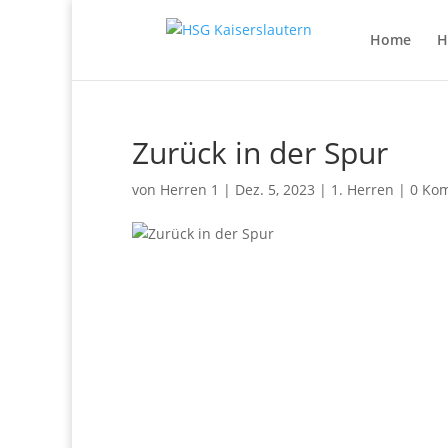
Home
H
Zurück in der Spur
von
Herren 1
|
Dez. 5, 2023
|
1. Herren
|
0 Ko