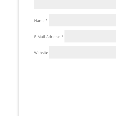
Name
*
E-Mail-Adresse
*
Website