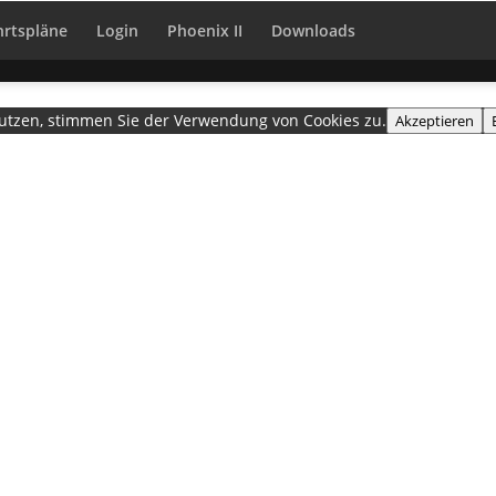
hrtspläne
Login
Phoenix II
Downloads
nutzen, stimmen Sie der Verwendung von Cookies zu.
Akzeptieren