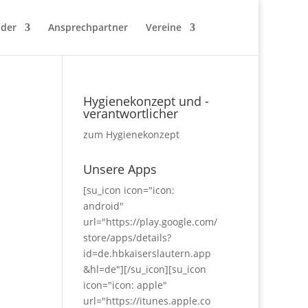
nder
Ansprechpartner
Vereine
Hygienekonzept und -
verantwortlicher
zum Hygienekonzept
Unsere Apps
[su_icon icon="icon:
android"
url="https://play.google.com/
store/apps/details?
id=de.hbkaiserslautern.app
&hl=de"][/su_icon][su_icon
icon="icon: apple"
url="https://itunes.apple.co