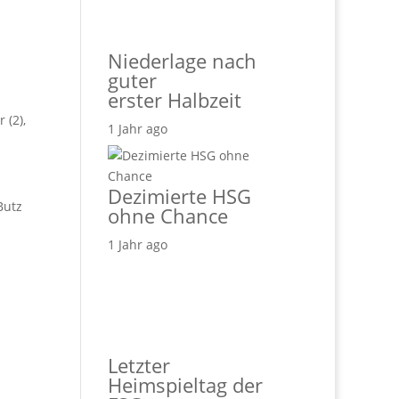
Niederlage nach
guter
erster Halbzeit
 (2),
1 Jahr ago
Dezimierte HSG
Butz
ohne Chance
1 Jahr ago
Letzter
Heimspieltag der