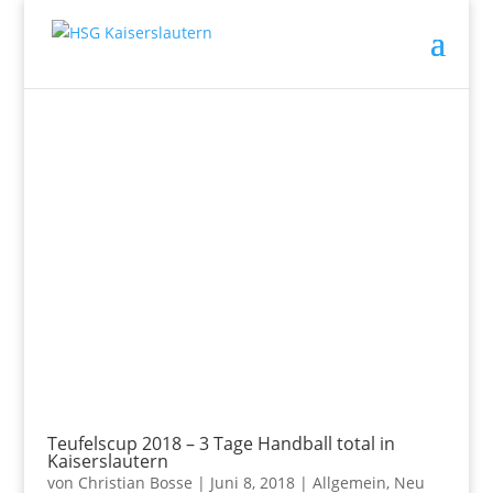
Teufelscup 2018 – 3 Tage Handball total in
Kaiserslautern
von
Christian Bosse
|
Juni 8, 2018
|
Allgemein
,
Neu