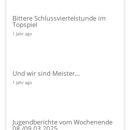
Bittere Schlussviertelstunde im
Topspiel
1 Jahr ago
Und wir sind Meister…
1 Jahr ago
Jugendberichte vom Wochenende
08./09.03.2025