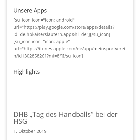
Unsere Apps
[su_icon icon="icon: android"
url="https://play.google.com/store/apps/details?
id=de.hbkaiserslautern.app&hl=de"][/su_icon]
[su_icon icon="icon: apple"
url="https://itunes.apple.com/de/app/meinsportverei
n/id1302858261?mt=8"][/su_icon]
Highlights
DHB „Tag des Handballs“ bei der
HSG
1. Oktober 2019