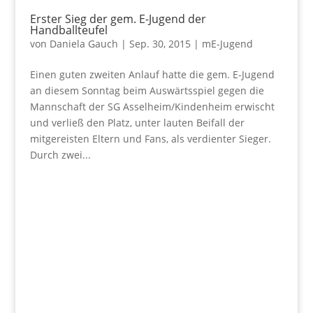
Erster Sieg der gem. E-Jugend der
Handballteufel
von
Daniela Gauch
|
Sep. 30, 2015
|
mE-Jugend
Einen guten zweiten Anlauf hatte die gem. E-Jugend
an diesem Sonntag beim Auswärtsspiel gegen die
Mannschaft der SG Asselheim/Kindenheim erwischt
und verließ den Platz, unter lauten Beifall der
mitgereisten Eltern und Fans, als verdienter Sieger.
Durch zwei...