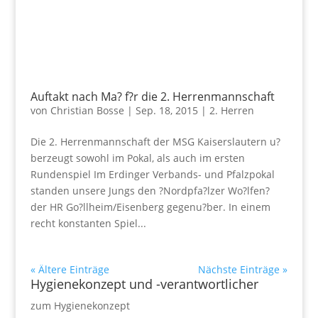
Auftakt nach Ma? f?r die 2. Herrenmannschaft
von
Christian Bosse
|
Sep. 18, 2015
|
2. Herren
Die 2. Herrenmannschaft der MSG Kaiserslautern u?
berzeugt sowohl im Pokal, als auch im ersten
Rundenspiel Im Erdinger Verbands- und Pfalzpokal
standen unsere Jungs den ?Nordpfa?lzer Wo?lfen?
der HR Go?llheim/Eisenberg gegenu?ber. In einem
recht konstanten Spiel...
« Ältere Einträge
Nächste Einträge »
Hygienekonzept und -verantwortlicher
zum Hygienekonzept