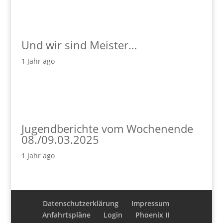
Und wir sind Meister…
1 Jahr ago
Jugendberichte vom Wochenende
08./09.03.2025
1 Jahr ago
Datenschutzerklärung
Impressum
Anfahrtspläne
Login
Phoenix II