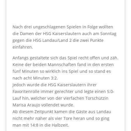
Nach drei ungeschlagenen Spielen in Folge wollten
die Damen der HSG Kaiserslautern auch am Sonntag
gegen die HSG Landau/Land 2 die zwei Punkte
einfahren.
Anfangs gestaltete sich das Spiel recht offen und zäh.
Keine der beiden Mannschaften fand in den ersten
fünf Minuten so wirklich ins Spiel und so stand es
nach acht Minuten 3:2.
Jedoch wurde die HSG Kaiserslautern ihrer
Favoritenrolle immer gerechter und legte einen 5:0-
Lauf hin, welcher von der vierfachen Torschützin
Marisa Araujo vollendet wurde.
Ab diesem Zeitpunkt kamen die Gäste aus Landau
nicht mehr näher als vier Tore heran und so ging
man mit 14:8 in die Halbzeit.