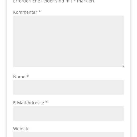
Erforderliche Felder sind mit
*
markiert
Kommentar
*
Name
*
E-Mail-Adresse
*
Website