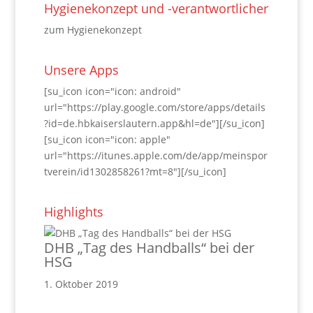
Hygienekonzept und -verantwortlicher
zum Hygienekonzept
Unsere Apps
[su_icon icon="icon: android"
url="https://play.google.com/store/apps/details
?id=de.hbkaiserslautern.app&hl=de"][/su_icon]
[su_icon icon="icon: apple"
url="https://itunes.apple.com/de/app/meinspor
tverein/id1302858261?mt=8"][/su_icon]
Highlights
DHB „Tag des Handballs“ bei der
HSG
1. Oktober 2019